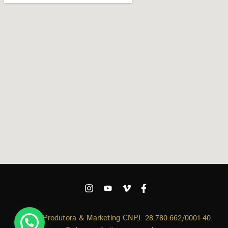
Aliança Produtora & Marketing CNPJ: 28.780.662/0001-40.